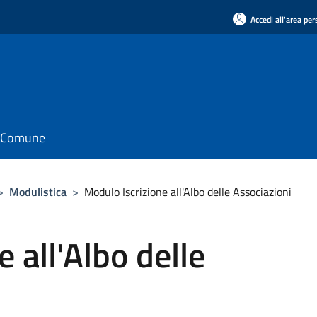
Accedi all'area pe
il Comune
>
Modulistica
>
Modulo Iscrizione all'Albo delle Associazioni
 all'Albo delle