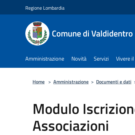
Salta al contenuto principale
Regione Lombardia
Comune di Valdidentro
Amministrazione
Novità
Servizi
Vivere 
Home
>
Amministrazione
>
Documenti e dati
Modulo Iscrizione
Associazioni