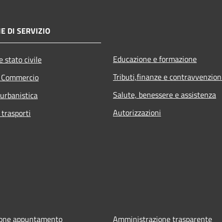
E DI SERVIZIO
Educazione e formazione
 stato civile
Tributi,finanze e contravvenzion
e Commercio
Salute, benessere e assistenza
 urbanistica
Autorizzazioni
 trasporti
ione appuntamento
Amministrazione trasparente