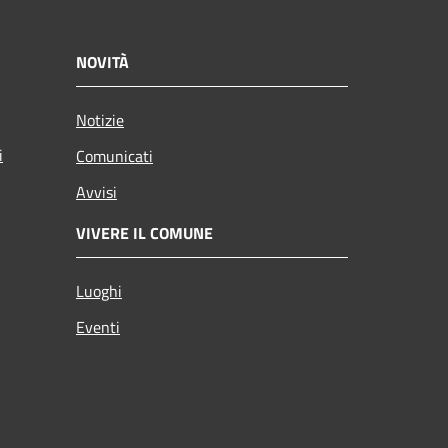
NOVITÀ
Notizie
i
Comunicati
Avvisi
VIVERE IL COMUNE
Luoghi
Eventi