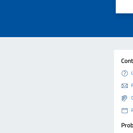
Cont
Prob