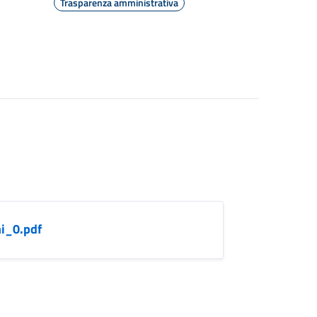
Trasparenza amministrativa
ni_0.pdf