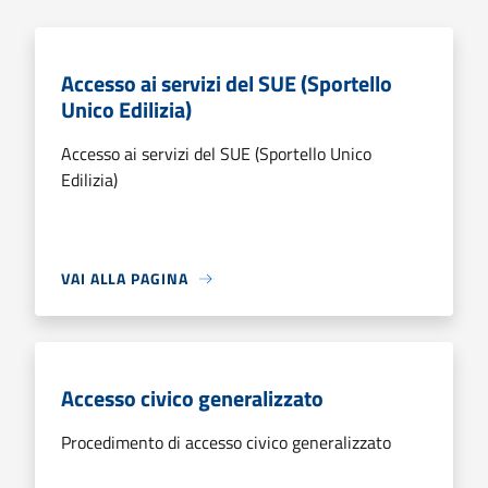
Accesso ai servizi del SUE (Sportello
Unico Edilizia)
Accesso ai servizi del SUE (Sportello Unico
Edilizia)
VAI ALLA PAGINA
Accesso civico generalizzato
Procedimento di accesso civico generalizzato