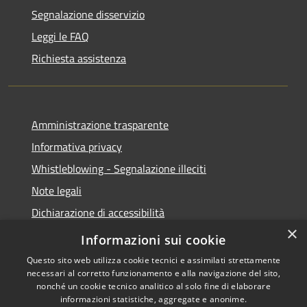
Segnalazione disservizio
Leggi le FAQ
Richiesta assistenza
Amministrazione trasparente
Informativa privacy
Whistleblowing - Segnalazione illeciti
Note legali
Dichiarazione di accessibilità
×
Segnalazione di inaccessibilità
Informazioni sui cookie
Questo sito web utilizza cookie tecnici e assimilati strettamente
necessari al corretto funzionamento e alla navigazione del sito,
nonché un cookie tecnico analitico al solo fine di elaborare
informazioni statistiche, aggregate e anonime.
RSS
Copyright © 2026 • Comune di