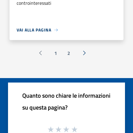
controinteressati
VAI ALLA PAGINA
1
2
Pagina precedente
Successiva »
Quanto sono chiare le informazioni
su questa pagina?