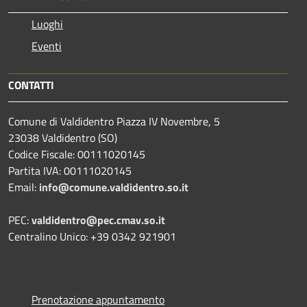
Luoghi
Eventi
CONTATTI
Comune di Valdidentro Piazza IV Novembre, 5
23038 Valdidentro (SO)
Codice Fiscale: 00111020145
Partita IVA: 00111020145
Email:
info@comune.valdidentro.so.it
PEC:
valdidentro@pec.cmav.so.it
Centralino Unico: +39 0342 921901
Prenotazione appuntamento