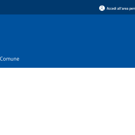
Accedi all'area pe
il Comune