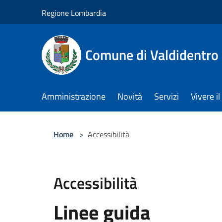
Salta al contenuto principale
Regione Lombardia
Comune di Valdidentro
Amministrazione
Novità
Servizi
Vivere 
Home
>
Accessibilità
Accessibilità
Linee guida