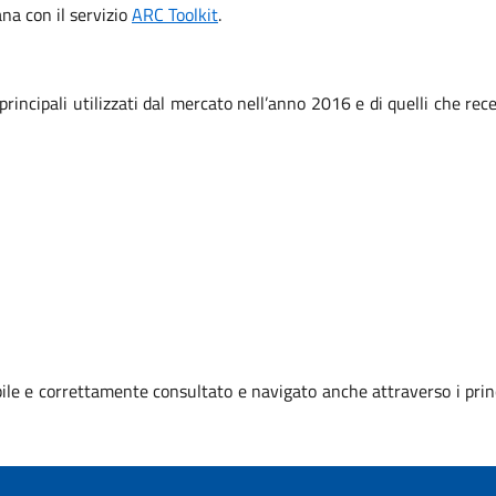
iana con il servizio
ARC Toolkit
.
 principali utilizzati dal mercato nell’anno 2016 e di quelli che r
le e correttamente consultato e navigato anche attraverso i prin