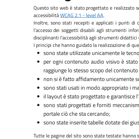
Questo sito web è stato progettato e realizzato s
accessibilità
WCAG 2.1 - level AA
.
Inoltre, sono stati recepiti e applicati i punti d
l’accesso dei soggetti disabili agli strumenti in
disciplinanti l’accessibilità agli strumenti didattici 
I principi che hanno guidato la realizzazione di que
sono state utilizzate unicamente le tecno
per ogni contenuto audio visivo è stato
raggiunge lo stesso scopo del contenuto 
non si è fatto affidamento unicamente sui
sono stati usati in modo appropriato i marca
il layout è stato progettato e garantisce l
sono stati progettati e forniti meccanism
portale ciò che sta cercando;
sono state inserite tabelle dotate dei gi
Tutte le pagine del sito sono state testate hanno