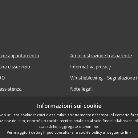
ione appuntamento
Amministrazione trasparente
one disservizio
Informativa privacy
FAQ
Whistleblowing - Segnalazione il
 assistenza
Note legali
Dichiarazione di accessibilità
Informazioni sui cookie
Segnalazione di inaccessibilità
web utilizza cookie tecnici e assimilati strettamente necessari al corretto fu
azione del sito, nonché un cookie tecnico analitico al solo fine di elaborare i
statistiche, aggregate e anonime.
Per maggiori dettagli, può consultare la cookie policy al seguente
link