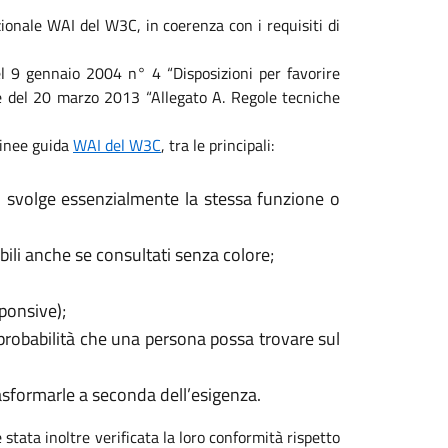
ionale WAI del W3C, in coerenza con i requisiti di
 del 9 gennaio 2004 n° 4 “Disposizioni per favorire
ale del 20 marzo 2013 “Allegato A. Regole tecniche
 linee guida
WAI del W3C
, tra le principali:
, svolge essenzialmente la stessa funzione o
ili anche se consultati senza colore;
sponsive);
 probabilità che una persona possa trovare sul
rasformarle a seconda dell’esigenza.
 stata inoltre verificata la loro conformità rispetto