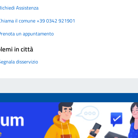
Richiedi Assistenza
Chiama il comune +39 0342 921901
Prenota un appuntamento
lemi in città
Segnala disservizio