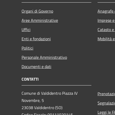
Organi di Governo
Anagrafe e
Aree Amministrative
Imprese 
Uffici
Catasto e
Enti e fondazioni
Mobilità e
Politici
Personale Amministrativo
Documenti e dati
CONTATTI
Comune di Valdidentro Piazza IV
Prenotaz
Novembre, 5
Segnalazi
23038 Valdidentro (SO)
Leggi le 
Codice Fiscale: 00111020145