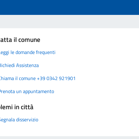
atta il comune
Leggi le domande frequenti
Richiedi Assistenza
Chiama il comune +39 0342 921901
Prenota un appuntamento
lemi in città
Segnala disservizio