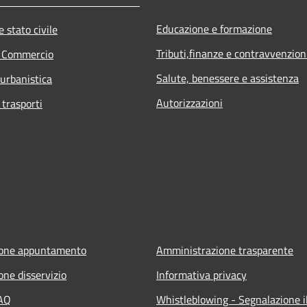
Educazione e formazione
 stato civile
Tributi,finanze e contravvenzion
e Commercio
Salute, benessere e assistenza
 urbanistica
Autorizzazioni
 trasporti
ione appuntamento
Amministrazione trasparente
one disservizio
Informativa privacy
FAQ
Whistleblowing - Segnalazione il