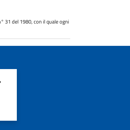
 n° 31 del 1980, con il quale ogni
?