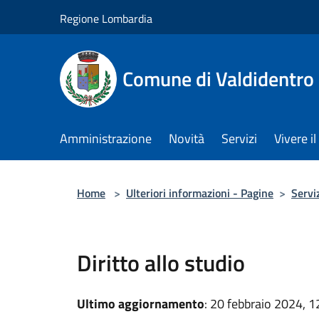
Salta al contenuto principale
Regione Lombardia
Comune di Valdidentro
Amministrazione
Novità
Servizi
Vivere 
Home
>
Ulteriori informazioni - Pagine
>
Servi
Diritto allo studio
Ultimo aggiornamento
: 20 febbraio 2024, 1