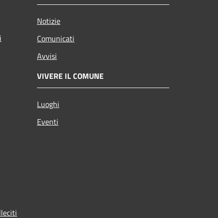
Notizie
i
Comunicati
Avvisi
VIVERE IL COMUNE
Luoghi
Eventi
leciti