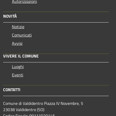
Autorizzazioni
NOVITÀ
Notizie
Comunicati
Avvisi
VIVERE IL COMUNE
Luoghi
Eventi
CONTATTI
Comune di Valdidentro Piazza IV Novembre, 5
23038 Valdidentro (SO)
Codice Fiscale: 00111020145