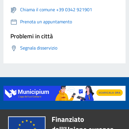
Chiama il comune +39 0342 921901
Prenota un appuntamento
Problemi in città
Segnala disservizio