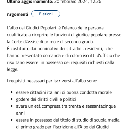
Ultimo aggiornamento
: 20 febbraio 2024, 12:26
Argomenti
:
Elezioni
L’albo dei Giudici Popolari è l'elenco delle persone
qualificate a ricoprire le funzioni di giudice popolare presso
la Corte d'Assise di primo e di secondo grado.
È costituito dai nominativi dei cittadini, residenti, che
hanno presentato domanda e di coloro iscritti d'ufficio che
risultano essere in possesso dei requisiti richiesti dalla
legge.
I requisiti necessari per iscriversi all’albo sono:
essere cittadini italiani di buona condotta morale
godere dei diritti civili e politici
avere un'età compresa tra trenta e sessantacinque
anni
essere in possesso del titolo di studio di scuola media
di primo grado per l'iscrizione all'Albo dei Giudici