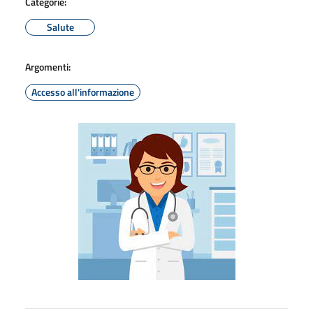
Categorie:
Salute
Argomenti:
Accesso all'informazione