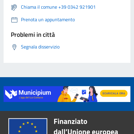
Chiama il comune +39 0342 921901
Prenota un appuntamento
Problemi in città
Segnala disservizio