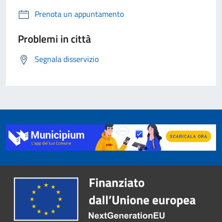
Prenota un appuntamento
Problemi in città
Segnala disservizio