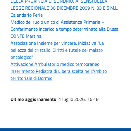
DELLA PROVINCIA DI SONDRIO, AI SENSI DELLA
LEGGE REGIONALE 30 DICEMBRE 2009 N. 33 E S.M.I..
Calendario Ferie
Medico del ruolo unico di Assistenza Primaria –
Conferimento incarico a tempo determinato alla Dr.ssa
CONTE Martina.
Associazione Insieme per vincere: Iniziativa "La
bellezza del cristallo: Diritti e tutele del malato
oncologico"
Attivazione Ambulatorio medico temporaneo
Inserimento Pediatra di Libera scelta nell'Ambito
territoriale di Bormio
Ultimo aggiornamento
: 1 luglio 2026, 16:48