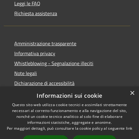
Leggi le FAQ
Richiesta assistenza
Amministrazione trasparente
Informativa privacy
Whistleblowing - Segnalazione illeciti
Note legali
Dichiarazione di accessibilità
×
Segnalazione di inaccessibilità
Informazioni sui cookie
Questo sito web utilizza cookie tecnici e assimilati strettamente
necessari al corretto funzionamento e alla navigazione del sito,
nonché un cookie tecnico analitico al solo fine di elaborare
informazioni statistiche, aggregate e anonime.
RSS
Copyright © 2026 • Comune di
Per maggiori dettagli, può consultare la cookie policy al seguente
link
Accessibilità
Valdidentro • Powered by