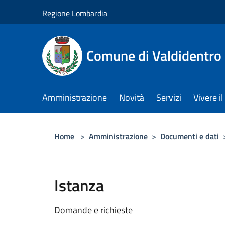
Salta al contenuto principale
Regione Lombardia
Comune di Valdidentro
Amministrazione
Novità
Servizi
Vivere 
Home
>
Amministrazione
>
Documenti e dati
Istanza
Domande e richieste