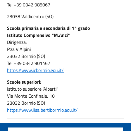
Tel +39 0342 985067
23038 Valdidentro (SO)
Scuola primaria e secondaria di 1^ grado
Istituto Comprensivo "M.Anzi"
Dirigenza:
P.za V Alpini
23032 Bormio (SO)
Tel +39 0342 901467
https://www.icbormio.edu.it/
Scuole superiori:
Istituto superiore 'Alberti'
Via Monte Confinale, 10
23032 Bormio (SO)
https://www.iisalbertibormio.edu.it/