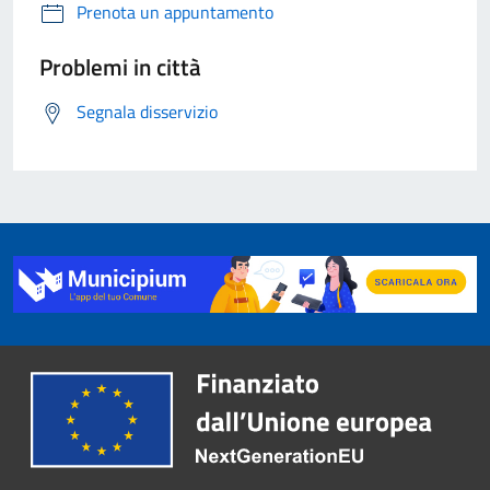
Prenota un appuntamento
Problemi in città
Segnala disservizio