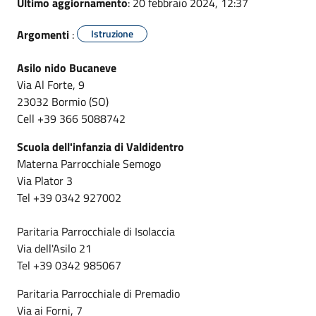
Ultimo aggiornamento
: 20 febbraio 2024, 12:37
Argomenti
:
Istruzione
Asilo nido Bucaneve
Via Al Forte, 9
23032 Bormio (SO)
Cell +39 366 5088742
Scuola dell'infanzia di Valdidentro
Materna Parrocchiale Semogo
Via Plator 3
Tel +39 0342 927002
Paritaria Parrocchiale di Isolaccia
Via dell'Asilo 21
Tel +39 0342 985067
Paritaria Parrocchiale di Premadio
Via ai Forni, 7