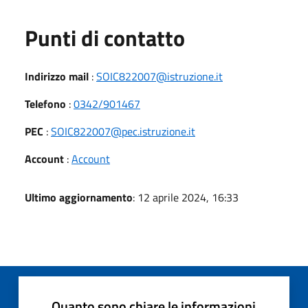
Punti di contatto
Indirizzo mail
:
SOIC822007@istruzione.it
Telefono
:
0342/901467
PEC
:
SOIC822007@pec.istruzione.it
Account
:
Account
Ultimo aggiornamento
: 12 aprile 2024, 16:33
Quanto sono chiare le informazioni