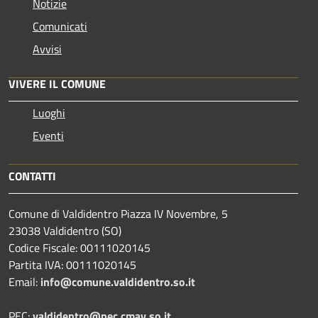
Notizie
Comunicati
Avvisi
VIVERE IL COMUNE
Luoghi
Eventi
CONTATTI
Comune di Valdidentro Piazza IV Novembre, 5
23038 Valdidentro (SO)
Codice Fiscale: 00111020145
Partita IVA: 00111020145
Email:
info@comune.valdidentro.so.it
PEC:
valdidentro@pec.cmav.so.it