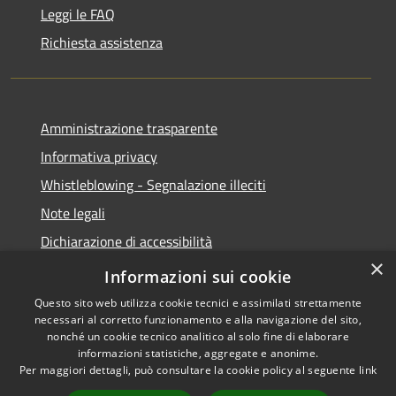
Leggi le FAQ
Richiesta assistenza
Amministrazione trasparente
Informativa privacy
Whistleblowing - Segnalazione illeciti
Note legali
Dichiarazione di accessibilità
×
Segnalazione di inaccessibilità
Informazioni sui cookie
Questo sito web utilizza cookie tecnici e assimilati strettamente
necessari al corretto funzionamento e alla navigazione del sito,
nonché un cookie tecnico analitico al solo fine di elaborare
informazioni statistiche, aggregate e anonime.
RSS
Copyright © 2026 • Comune di
Per maggiori dettagli, può consultare la cookie policy al seguente
link
Accessibilità
Valdidentro • Powered by