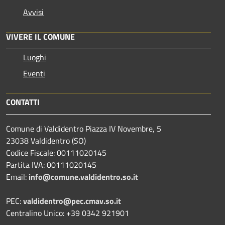
Avvisi
VIVERE IL COMUNE
Luoghi
Eventi
CONTATTI
Comune di Valdidentro Piazza IV Novembre, 5
23038 Valdidentro (SO)
Codice Fiscale: 00111020145
Partita IVA: 00111020145
Email:
info@comune.valdidentro.so.it
PEC:
valdidentro@pec.cmav.so.it
Centralino Unico: +39 0342 921901