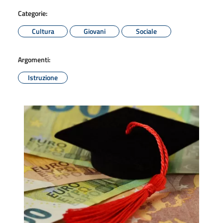
Categorie:
Cultura
Giovani
Sociale
Argomenti:
Istruzione