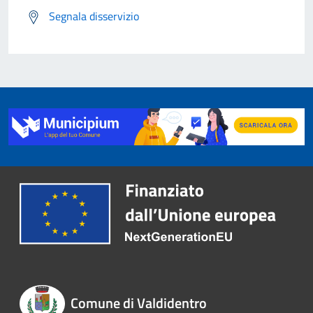
Segnala disservizio
Comune di Valdidentro